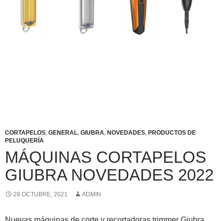
CORTAPELOS
,
GENERAL
,
GIUBRA
,
NOVEDADES
,
PRODUCTOS DE
PELUQUERÍA
MÁQUINAS CORTAPELOS
GIUBRA NOVEDADES 2022
28 OCTUBRE, 2021
ADMIN
Nuevas máquinas de corte y recortadoras trimmer Giubra