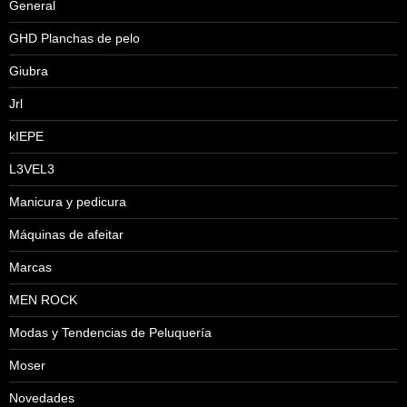
General
GHD Planchas de pelo
Giubra
Jrl
kIEPE
L3VEL3
Manicura y pedicura
Máquinas de afeitar
Marcas
MEN ROCK
Modas y Tendencias de Peluquería
Moser
Novedades