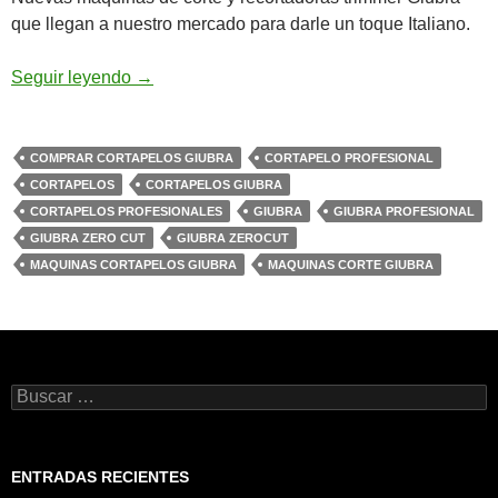
que llegan a nuestro mercado para darle un toque Italiano.
Máquinas Cortapelos Giubra Novedades 202
Seguir leyendo
→
COMPRAR CORTAPELOS GIUBRA
CORTAPELO PROFESIONAL
CORTAPELOS
CORTAPELOS GIUBRA
CORTAPELOS PROFESIONALES
GIUBRA
GIUBRA PROFESIONAL
GIUBRA ZERO CUT
GIUBRA ZEROCUT
MAQUINAS CORTAPELOS GIUBRA
MAQUINAS CORTE GIUBRA
Buscar:
ENTRADAS RECIENTES