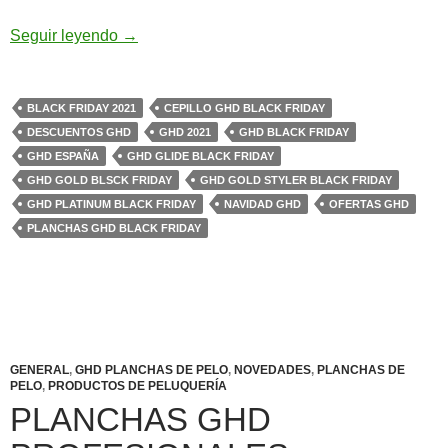
GHD Black Friday 2021
Seguir leyendo
→
BLACK FRIDAY 2021
CEPILLO GHD BLACK FRIDAY
DESCUENTOS GHD
GHD 2021
GHD BLACK FRIDAY
GHD ESPAÑA
GHD GLIDE BLACK FRIDAY
GHD GOLD BLSCK FRIDAY
GHD GOLD STYLER BLACK FRIDAY
GHD PLATINUM BLACK FRIDAY
NAVIDAD GHD
OFERTAS GHD
PLANCHAS GHD BLACK FRIDAY
GENERAL
,
GHD PLANCHAS DE PELO
,
NOVEDADES
,
PLANCHAS DE
PELO
,
PRODUCTOS DE PELUQUERÍA
PLANCHAS GHD