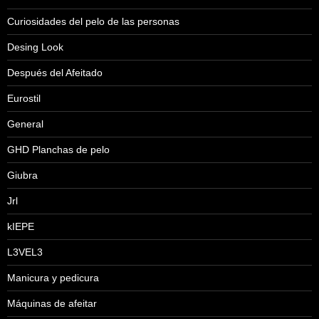
Curiosidades del pelo de las personas
Desing Look
Después del Afeitado
Eurostil
General
GHD Planchas de pelo
Giubra
Jrl
kIEPE
L3VEL3
Manicura y pedicura
Máquinas de afeitar