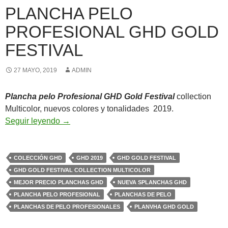
PLANCHA PELO
PROFESIONAL GHD GOLD
FESTIVAL
27 MAYO, 2019
ADMIN
Plancha pelo Profesional GHD Gold Festival
collection
Multicolor, nuevos colores y tonalidades 2019.
plancha pelo profesional ghd gold festival
Seguir leyendo
→
COLECCIÓN GHD
GHD 2019
GHD GOLD FESTIVAL
GHD GOLD FESTIVAL COLLECTION MULTICOLOR
MEJOR PRECIO PLANCHAS GHD
NUEVA SPLANCHAS GHD
PLANCHA PELO PROFESIONAL
PLANCHAS DE PELO
PLANCHAS DE PELO PROFESIONALES
PLANVHA GHD GOLD