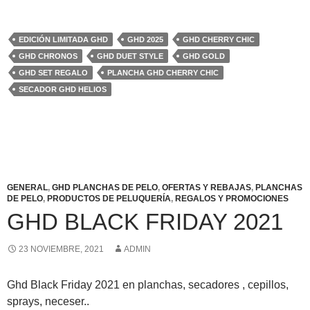
EDICIÓN LIMITADA GHD
GHD 2025
GHD CHERRY CHIC
GHD CHRONOS
GHD DUET STYLE
GHD GOLD
GHD SET REGALO
PLANCHA GHD CHERRY CHIC
SECADOR GHD HELIOS
GENERAL
,
GHD PLANCHAS DE PELO
,
OFERTAS Y REBAJAS
,
PLANCHAS
DE PELO
,
PRODUCTOS DE PELUQUERÍA
,
REGALOS Y PROMOCIONES
GHD BLACK FRIDAY 2021
23 NOVIEMBRE, 2021
ADMIN
Ghd Black Friday 2021 en planchas, secadores , cepillos,
sprays, neceser..