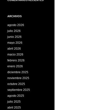
COMENTARIOS RECIENTES
ARCHIVOS
agosto 2026
julio 2026
junio 2026
mayo 2026
abril 2026
marzo 2026
febrero 2026
enero 2026
diciembre 2025
noviembre 2025
octubre 2025
septiembre 2025
agosto 2025
julio 2025
abril 2025