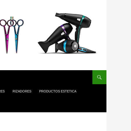
RES
RIZADORES
PRODUCTOS ESTETICA