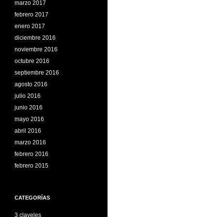
marzo 2017
febrero 2017
enero 2017
diciembre 2016
noviembre 2016
octubre 2016
septiembre 2016
agosto 2016
julio 2016
junio 2016
mayo 2016
abril 2016
marzo 2016
febrero 2016
febrero 2015
CATEGORÍAS
3 claveles