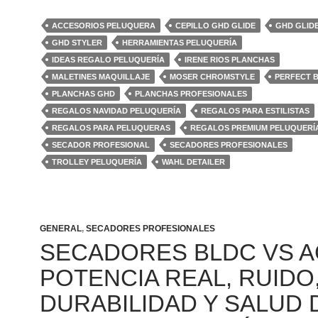
ACCESORIOS PELUQUERA
CEPILLO GHD GLIDE
GHD GLID
GHD STYLER
HERRAMIENTAS PELUQUERÍA
IDEAS REGALO PELUQUERÍA
IRENE RIOS PLANCHAS
MALETINES MAQUILLAJE
MOSER CHROMSTYLE
PERFECT 
PLANCHAS GHD
PLANCHAS PROFESIONALES
REGALOS NAVIDAD PELUQUERÍA
REGALOS PARA ESTILISTAS
REGALOS PARA PELUQUERAS
REGALOS PREMIUM PELUQUERÍ
SECADOR PROFESIONAL
SECADORES PROFESIONALES
TROLLEY PELUQUERÍA
WAHL DETAILER
GENERAL
,
SECADORES PROFESIONALES
SECADORES BLDC VS A
POTENCIA REAL, RUIDO
DURABILIDAD Y SALUD 